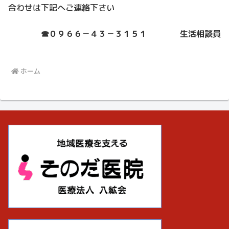
合わせは下記へご連絡下さい
☎０９６６－４３－３１５１ 生活相談員
ホーム