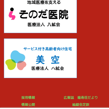
採用情報
広報誌 福寿荘だより
情報公開
紘健会定款