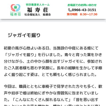
ジャガイモ掘り
初夏の風が心地よいある日、当施設の中庭にある畑にて
「ジャガイモ掘り」を行いました。青々と育った葉をかき
分けながら、土の中から顔を出すジャガイモに、参加され
たご入居者様も思わず笑顔に。長年の経験を生かして手際
よく掘り起こす姿は、とても頼もしく感じられました。
今回は、職員とともに車椅子で見学された方々も多く、歓
声や拍手で畑は終始にぎやかな雰囲気に包まれていまし
た。「こんなにたくさん採れるなんて」「昔を思い出す