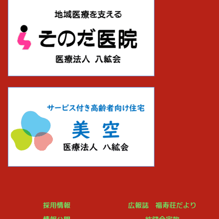
採用情報
広報誌 福寿荘だより